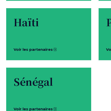
Haïti
Voir les partenaires
Vo
Sénégal
Voir les partenaires