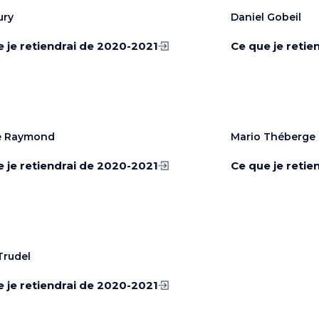
ury
Daniel Gobeil
 je retiendrai de 2020-2021
Ce que je retie
e Raymond
Mario Théberge
 je retiendrai de 2020-2021
Ce que je retie
Trudel
 je retiendrai de 2020-2021