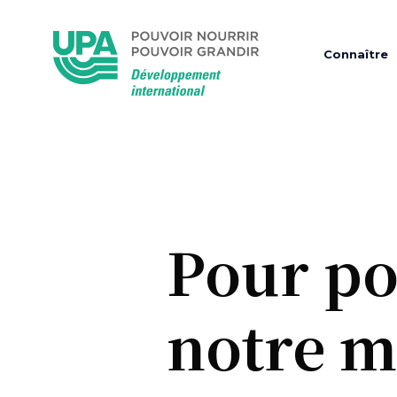
Connaître
Pour po
notre m