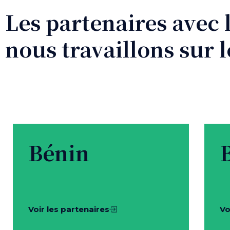
Les partenaires avec 
nous travaillons sur l
Bénin
Voir les partenaires
Vo