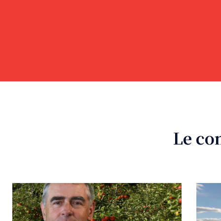
Le co